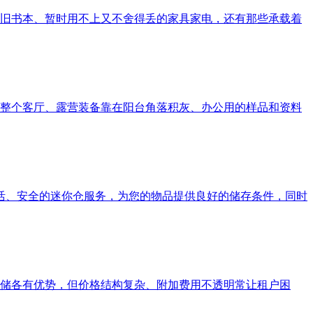
旧书本、暂时用不上又不舍得丢的家具家电，还有那些承载着
整个客厅、露营装备靠在阳台角落积灰、办公用的样品和资料
活、安全的迷你仓服务，为您的物品提供良好的储存条件，同时
储各有优势，但价格结构复杂、附加费用不透明常让租户困