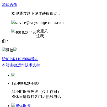
加盟合作
欢迎通过以下渠道获取帮助：
service@easystorage-china.com
欢迎关
400 820 4480
注我
们：
微信
沪ICP备11015664号-1
本站由微运作技术支持
Tel:400-820-4480
24小时服务热线（仅工作日）
双休日请拨打各门店热线电话
搬运服务