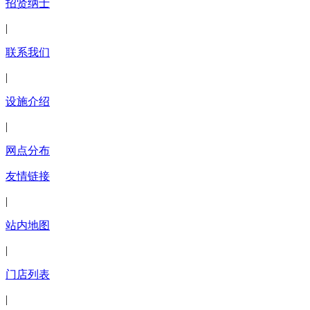
招贤纳士
|
联系我们
|
设施介绍
|
网点分布
友情链接
|
站内地图
|
门店列表
|