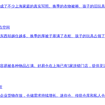
成了不少上海家庭的真实写照。换季的衣物被褥、孩子的旧玩具
点空间
东西却越住越多。换季的厚被子塞满了衣柜、孩子的玩具占领了
容易被各种物品占满。好易仓在上海已有5家连锁门店，提供灵
析
企业货物存放，仓储需求持续增长。迷你仓、传统仓库和私人仓