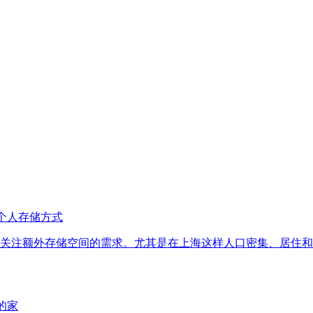
个人存储方式
关注额外存储空间的需求。尤其是在上海这样人口密集、居住和
的家