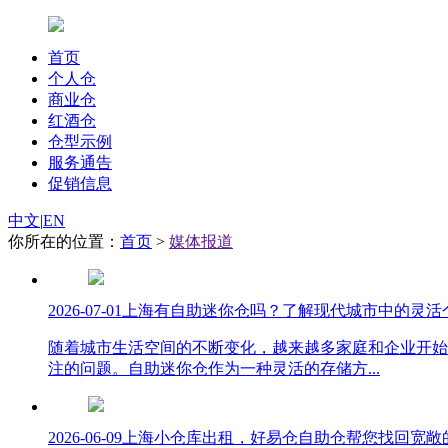
首页
个人仓
商业仓
红酒仓
仓型示例
服务通告
促销信息
中文
|
EN
你所在的位置：
首页
>
媒体报道
2026-07-01
上海有自助迷你仓吗？了解现代城市中的灵活
随着城市生活空间的不断变化，越来越多家庭和企业开始
注的问题。自助迷你仓作为一种灵活的存储方...
2026-06-09
上海小仓库出租，好易仓自助仓帮您找回宽敞