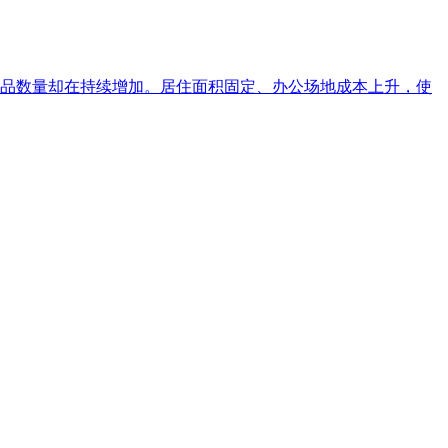
品数量却在持续增加。居住面积固定、办公场地成本上升，使