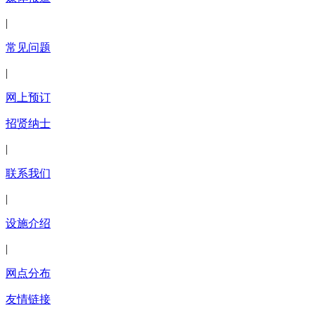
|
常见问题
|
网上预订
招贤纳士
|
联系我们
|
设施介绍
|
网点分布
友情链接