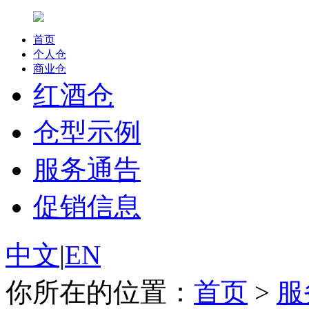
首页
个人仓
商业仓
红酒仓
仓型示例
服务通告
促销信息
中文
|
EN
你所在的位置：
首页
>
服