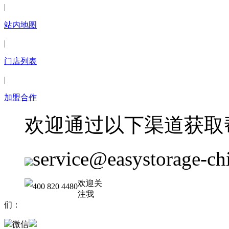
|
站内地图
|
门店列表
|
加盟合作
欢迎通过以下渠道获取
service@easystorage-ch
欢迎关
400 820 4480
注我
们：
微信